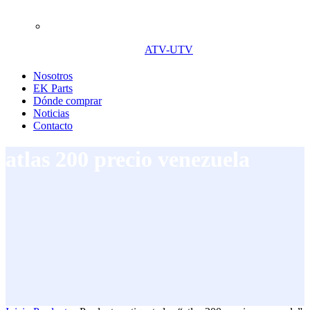
ATV-UTV
Nosotros
EK Parts
Dónde comprar
Noticias
Contacto
atlas 200 precio venezuela