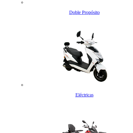
Doble Propósito
Eléctricas