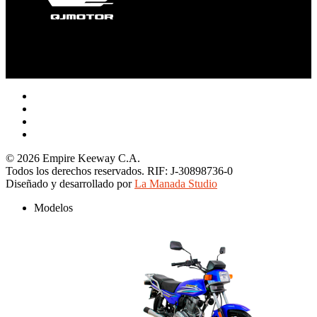
facebook
youtube
instagram
tiktok
© 2026 Empire Keeway C.A.
Todos los derechos reservados. RIF: J-30898736-0
Diseñado y desarrollado por
La Manada Studio
Close
Modelos
Menu