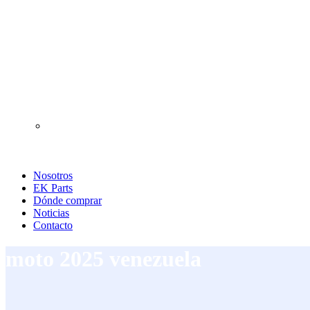
Nosotros
EK Parts
Dónde comprar
Noticias
Contacto
moto 2025 venezuela