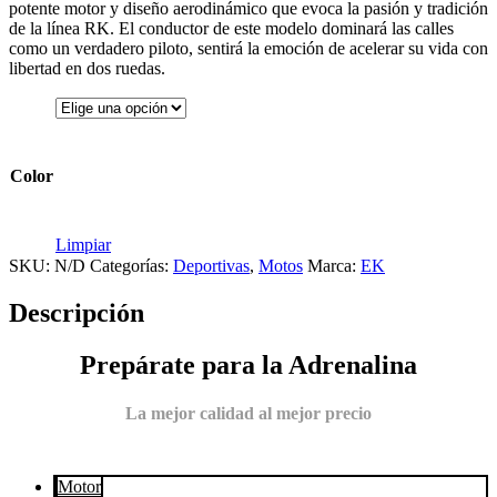
potente motor y diseño aerodinámico que evoca la pasión y tradición
de la línea RK. El conductor de este modelo dominará las calles
como un verdadero piloto, sentirá la emoción de acelerar su vida con
libertad en dos ruedas.
Color
Limpiar
SKU:
N/D
Categorías:
Deportivas
,
Motos
Marca:
EK
Descripción
Prepárate para la Adrenalina
La mejor calidad al mejor precio
Motor