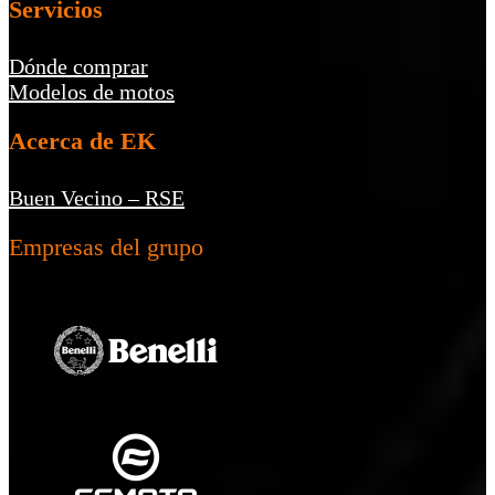
Servicios
Dónde comprar
Modelos de motos
Acerca de EK
Buen Vecino – RSE
Empresas del grupo