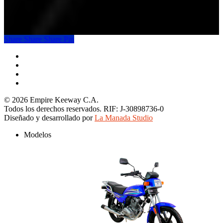
Share
Share
Share
Pin
facebook
youtube
instagram
tiktok
© 2026 Empire Keeway C.A.
Todos los derechos reservados. RIF: J-30898736-0
Diseñado y desarrollado por
La Manada Studio
Close
Modelos
Menu