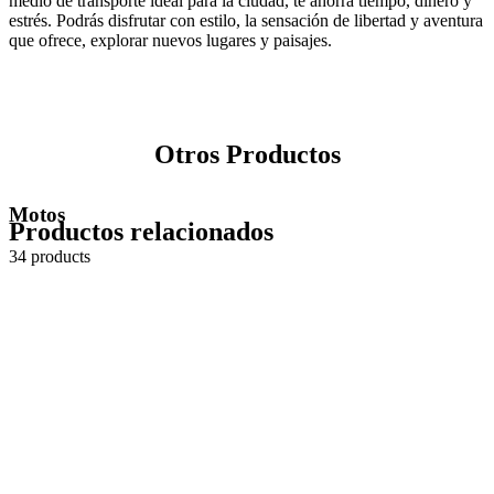
medio de transporte ideal para la ciudad, te ahorra tiempo, dinero y
estrés. Podrás disfrutar con estilo, la sensación de libertad y aventura
que ofrece, explorar nuevos lugares y paisajes.
Otros Productos
Motos
Productos relacionados
34 products