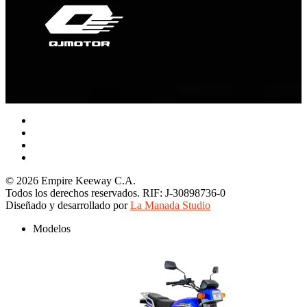
facebook
youtube
instagram
tiktok
© 2026 Empire Keeway C.A.
Todos los derechos reservados. RIF: J-30898736-0
Diseñado y desarrollado por
La Manada Studio
Close
Modelos
Menu