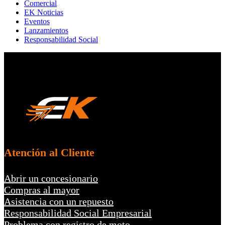
Comercial
EK Noticias
Eventos
Lanzamientos
Responsabilidad Social
Atención al Cliente
Abrir un concesionario
Compras al mayor
Asistencia con un repuesto
Responsabilidad Social Empresarial
Problema con registro de moto