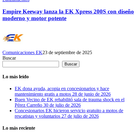
Empire Keeway lanza la EK Xpress 200S con diseño
moderno y motor potente
Comunicaciones EK
23 de septiembre de 2025
Buscar
Buscar
Lo más leído
EK dona ayuda, acopia en concesionarios y hace
mantenimiento gratis a motos
28 de junio de 2026
Buen Vecino de EK rehabilitó sala de trauma shock en el
Pérez Carreño
30 de julio de 2026
Concesionarios EK hicieron servicio gratuito a motos de
rescatistas y voluntarios
27 de julio de 2026
Lo más reciente