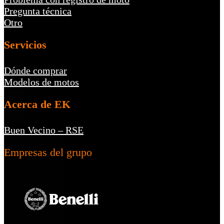
Pregunta técnica
Otro
Servicios
Dónde comprar
Modelos de motos
Acerca de EK
Buen Vecino – RSE
Empresas del grupo