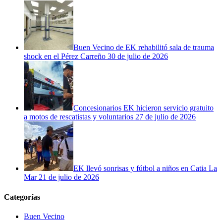
Buen Vecino de EK rehabilitó sala de trauma
shock en el Pérez Carreño
30 de julio de 2026
Concesionarios EK hicieron servicio gratuito
a motos de rescatistas y voluntarios
27 de julio de 2026
EK llevó sonrisas y fútbol a niños en Catia La
Mar
21 de julio de 2026
Categorías
Buen Vecino