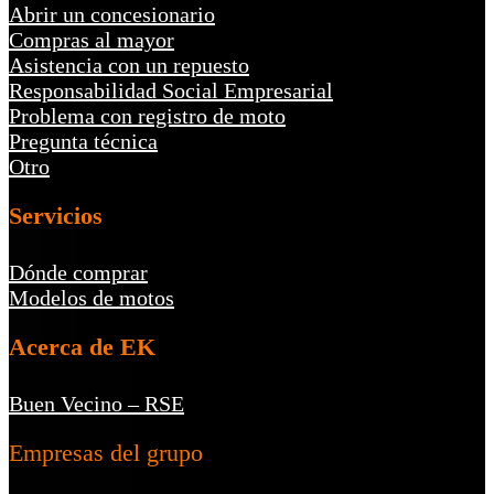
Abrir un concesionario
Compras al mayor
Asistencia con un repuesto
Responsabilidad Social Empresarial
Problema con registro de moto
Pregunta técnica
Otro
Servicios
Dónde comprar
Modelos de motos
Acerca de EK
Buen Vecino – RSE
Empresas del grupo