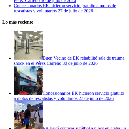
Pérez Carreño
30 de julio de 2026
Concesionarios EK hicieron servicio gratuito a motos de
rescatistas y voluntarios
27 de julio de 2026
Lo más reciente
Buen Vecino de EK rehabilitó sala de trauma
shock en el Pérez Carreño
30 de julio de 2026
Concesionarios EK hicieron servicio gratuito
a motos de rescatistas y voluntarios
27 de julio de 2026
EK llevó sonrisas y fútbol a niños en Catia La