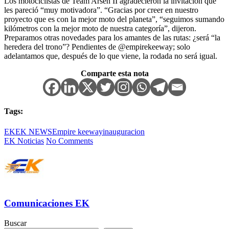
Los motociclistas de Team Arsen II agradecieron la invitación que
les pareció “muy motivadora”. “Gracias por creer en nuestro
proyecto que es con la mejor moto del planeta”, “seguimos sumando
kilómetros con la mejor moto de nuestra categoría”, dijeron.
Preparamos otras novedades para los amantes de las rutas: ¿será “la
heredera del trono”? Pendientes de @empirekeeway; solo
adelantamos que, después de lo que viene, la rodada no será igual.
Comparte esta nota
Tags:
EK
EK NEWS
Empire keeway
inauguracion
EK Noticias
No Comments
Comunicaciones EK
Buscar