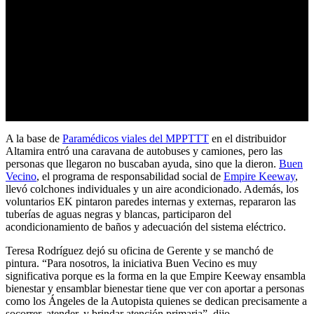
A la base de
Paramédicos viales del MPPTTT
en el distribuidor
Altamira entró una caravana de autobuses y camiones, pero las
personas que llegaron no buscaban ayuda, sino que la dieron.
Buen
Vecino
, el programa de responsabilidad social de
Empire Keeway
,
llevó colchones individuales y un aire acondicionado. Además, los
voluntarios EK pintaron paredes internas y externas, repararon las
tuberías de aguas negras y blancas, participaron del
acondicionamiento de baños y adecuación del sistema eléctrico.
Teresa Rodríguez dejó su oficina de Gerente y se manchó de
pintura. “Para nosotros, la iniciativa Buen Vecino es muy
significativa porque es la forma en la que Empire Keeway ensambla
bienestar y ensamblar bienestar tiene que ver con aportar a personas
como los Ángeles de la Autopista quienes se dedican precisamente a
socorrer, atender, y brindar atención primaria”, dijo.