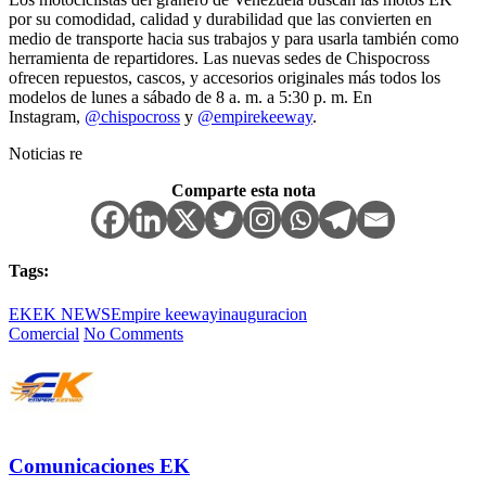
por su comodidad, calidad y durabilidad que las convierten en
medio de transporte hacia sus trabajos y para usarla también como
herramienta de repartidores. Las nuevas sedes de Chispocross
ofrecen repuestos, cascos, y accesorios originales más todos los
modelos de lunes a sábado de 8 a. m. a 5:30 p. m. En
Instagram,
@chispocross
y
@empirekeeway
.
Noticias re
Comparte esta nota
Tags:
EK
EK NEWS
Empire keeway
inauguracion
Comercial
No Comments
Comunicaciones EK