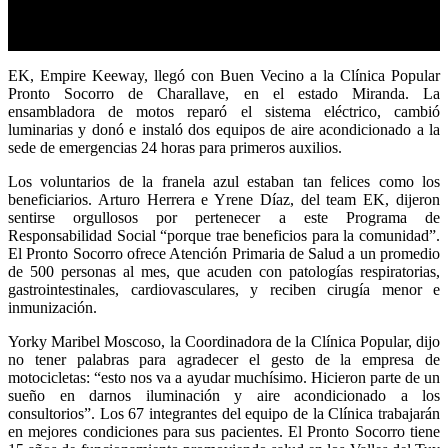
EK, Empire Keeway, llegó con Buen Vecino a la Clínica Popular
Pronto Socorro de Charallave, en el estado Miranda. La
ensambladora de motos reparó el sistema eléctrico, cambió
luminarias y donó e instaló dos equipos de aire acondicionado a la
sede de emergencias 24 horas para primeros auxilios.
Los voluntarios de la franela azul estaban tan felices como los
beneficiarios. Arturo Herrera e Yrene Díaz, del team EK, dijeron
sentirse orgullosos por pertenecer a este Programa de
Responsabilidad Social “porque trae beneficios para la comunidad”.
El Pronto Socorro ofrece Atención Primaria de Salud a un promedio
de 500 personas al mes, que acuden con patologías respiratorias,
gastrointestinales, cardiovasculares, y reciben cirugía menor e
inmunización.
Yorky Maribel Moscoso, la Coordinadora de la Clínica Popular, dijo
no tener palabras para agradecer el gesto de la empresa de
motocicletas: “esto nos va a ayudar muchísimo. Hicieron parte de un
sueño en darnos iluminación y aire acondicionado a los
consultorios”. Los 67 integrantes del equipo de la Clínica trabajarán
en mejores condiciones para sus pacientes. El Pronto Socorro tiene